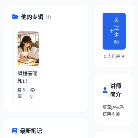
他的专辑
(1)
关
注
讲
师
0
人已关注
编程基础
知识
讲师
5
简介
篇
0
资深JAVA系
统架构师
最新笔记