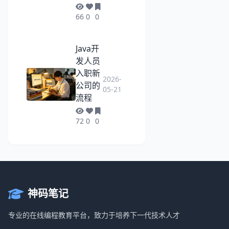
66
0
0
Java开
发人员
入职新
2026-
公司的
05-21
流程
72
0
0
神码笔记
专业的在线编程教育平台，致力于培养下一代技术人才