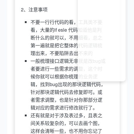
2、注意事项
不要一行行代码的看，工具类不要
看，大量的if esle 代码知道他是判
断什么的就可以，不用细看，总之
第一遍就是把它整体的代码逻辑梳
理出来，不要陷阱去出不来的
一般梳理接口逻辑无非就是改bug或
者要进行一些需求的调整，这个时
候你就可以根据你梳理的业务逻
辑，找到bug出现的那块逻辑代码，
针对那块逻辑代码去修复即可。或
者需求调整，也是针对你那部分逻
辑对应的需求进行修改就行了。
还有就是对于涉及表过多，且表之
间关系较复杂的，可以去画个图，
这样会清晰一些，也不用你忘记了